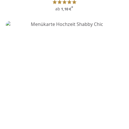
*
ab
1,10 €