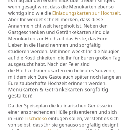
Es mag auf den ersten Blick übertrieben klingen,
wenn gesagt wird, dass die Menükarten ebenso
wichtig sind wie die
Einladungskarten zur Hochzeit
.
Aber Ihr werdet schnell merken, dass diese
Annahme nicht weit hergeholt ist. Neben den
Gastgeschenken und Getränkekarten sind die
Menükarten zur Hochzeit das Erste, das Eure
Lieben in die Hand nehmen und sorgfältig
studieren werden. Mit ihnen weckt Ihr die Neugier
auf die Köstlichkeiten, die Ihr für Euren großen Tag
ausgesucht habt. Nach der Feier sind
die Hochzeitsmenükarten ein beliebtes Souvenir,
mit dem sich Eure Gäste auch später noch lange an
Eure zauberhafte Hochzeit erinnern werden.
Menükarten & Getränkekarten sorgfältig
gestalten!
Da der Speiseplan die kulinarischen Genüsse in
einer ansprechenden Hülle präsentieren und sich
in Eure
Tischdeko
einfügen sollen, versteht es sich
von selbst, dass Ihr sie genauso sorgfältig designt