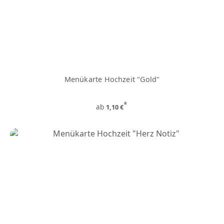
Menükarte Hochzeit "Gold"
*
ab
1,10 €