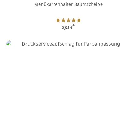
Menükartenhalter Baumscheibe
*
2,95 €