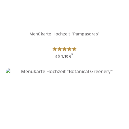
Menükarte Hochzeit "Pampasgras"
*
ab
1,10 €