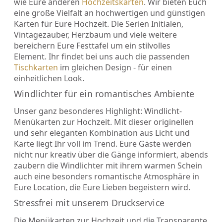
wie Eure anderen
Hochzeitskarten
. Wir bieten Euch
eine große Vielfalt an hochwertigen und günstigen
Karten für Eure Hochzeit. Die Serien Initialen,
Vintagezauber, Herzbaum und viele weitere
bereichern Eure Festtafel um ein stilvolles
Element. Ihr findet bei uns auch die passenden
Tischkarten
im gleichen Design - für einen
einheitlichen Look.
Windlichter für ein romantisches Ambiente
Unser ganz besonderes Highlight: Windlicht-
Menükarten zur Hochzeit. Mit dieser originellen
und sehr eleganten Kombination aus Licht und
Karte liegt Ihr voll im Trend. Eure Gäste werden
nicht nur kreativ über die Gänge informiert, abends
zaubern die Windlichter mit ihrem warmen Schein
auch eine besonders romantische Atmosphäre in
Eure Location, die Eure Lieben begeistern wird.
Stressfrei mit unserem Druckservice
Die Menükarten zur Hochzeit und die Transparente