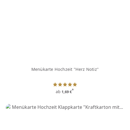
Menükarte Hochzeit "Herz Notiz"
*
ab
1,69 €