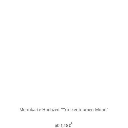
Menükarte Hochzeit "Trockenblumen Mohn"
*
ab
1,10 €