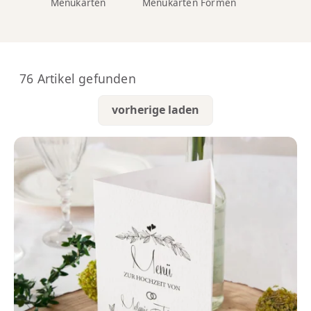
Menükarten
Menükarten Formen
76 Artikel gefunden
vorherige laden