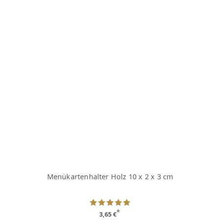
Menükartenhalter Holz 10 x 2 x 3 cm
*
3,65 €