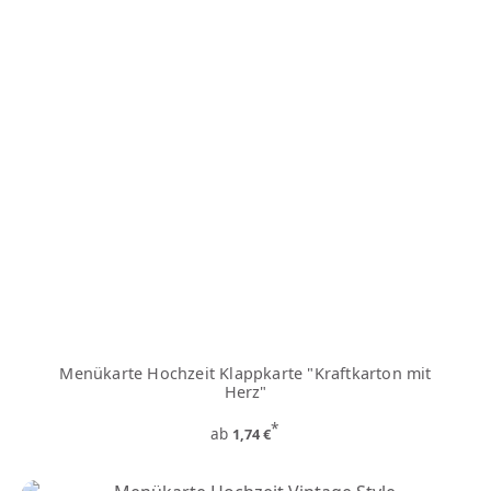
Menükarte Hochzeit Klappkarte "Kraftkarton mit
Herz"
*
ab
1,74 €