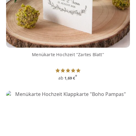
Menükarte Hochzeit "Zartes Blatt"
*
ab
1,69 €