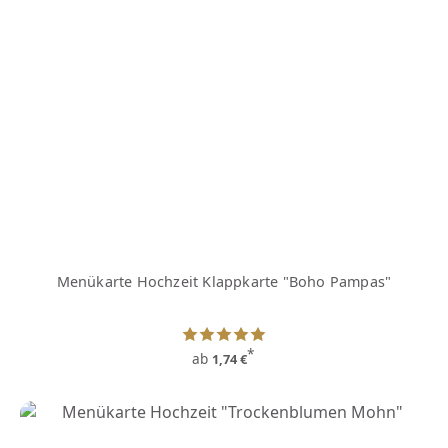
Menükarte Hochzeit Klappkarte "Boho Pampas"
*
ab
1,74 €