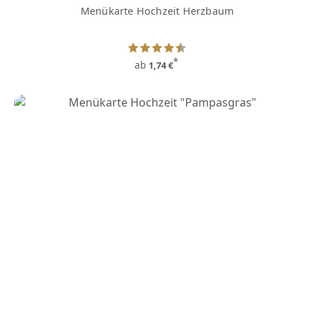
Menükarte Hochzeit Herzbaum
*
ab
1,74 €