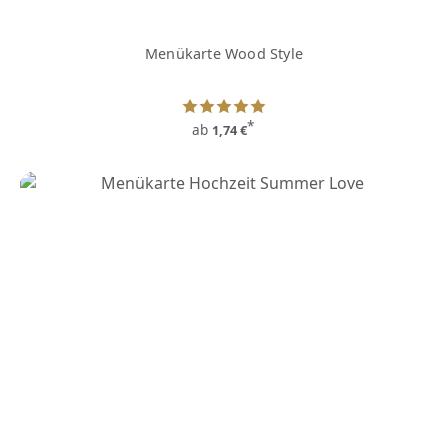
Menükarte Wood Style
*
ab
1,74 €