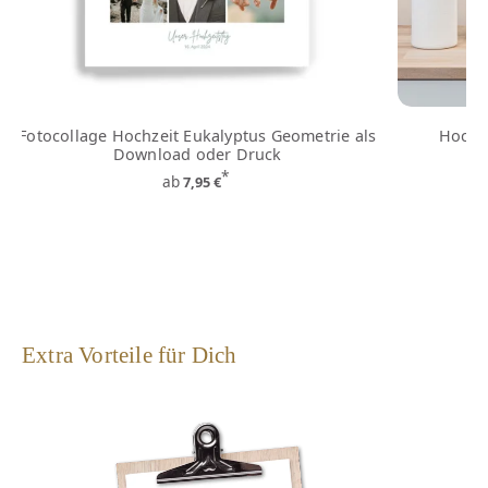
Fotocollage Hochzeit Eukalyptus Geometrie als
Hochze
Download oder Druck
*
ab
7,95 €
Extra Vorteile für Dich