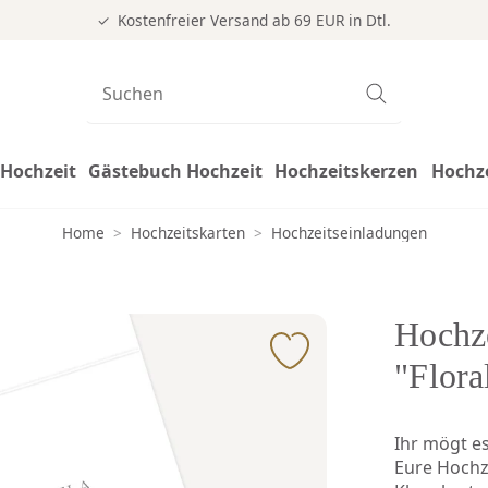
Kostenfreier Versand ab 69 EUR in Dtl.
Hochzeit
Gästebuch Hochzeit
Hochzeitskerzen
Hochz
Home
>
Hochzeitskarten
>
Hochzeitseinladungen
Hochze
"Flora
Ihr mögt es
Eure Hochze