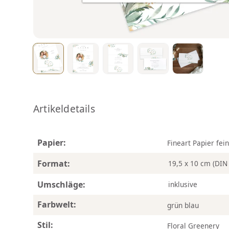
Artikeldetails
Papier:
Fineart Papier fei
Format:
19,5 x 10 cm (DIN
Umschläge:
inklusive
Farbwelt:
grün blau
Stil:
Floral Greenery