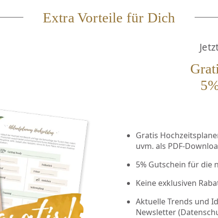
Extra Vorteile für Dich
Jetz
Grat
5%
Gratis Hochzeitsplaner 
uvm. als PDF-Downlo
5% Gutschein für die 
Keine exklusiven Raba
Aktuelle Trends und I
Newsletter (
Datensch