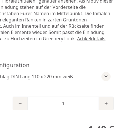
"Florale Initialen" genauer ansehen. Als Motiv dieser
inladung stehen auf der Vorderseite die
hstaben Eurer Namen im Mittelpunkt. Die Initialen
 eleganten Ranken in zarten Grüntönen
 Auch im Innenteil und auf der Rückseite finden
oralen Elemente wieder. Somit passt die Einladung
kt zu Hochzeiten im Greenery Look.
Artikeldetails
nfiguration
lag DIN Lang 110 x 220 mm weiß