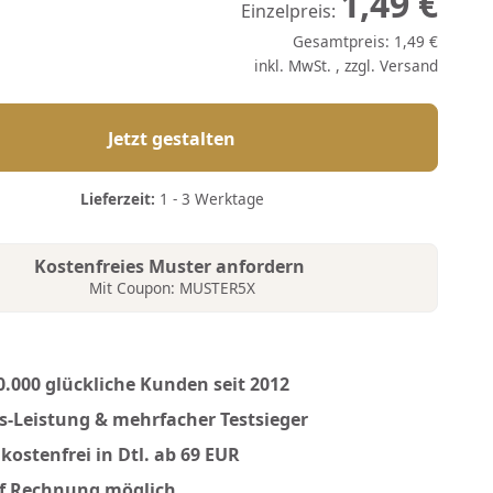
1,49 €
Einzelpreis:
Gesamtpreis:
1,49 €
inkl. MwSt. , zzgl.
Versand
Jetzt gestalten
Lieferzeit:
1 - 3 Werktage
Kostenfreies Muster anfordern
Mit Coupon: MUSTER5X
0.000 glückliche Kunden seit 2012
is-Leistung & mehrfacher Testsieger
kostenfrei in Dtl. ab 69 EUR
f Rechnung möglich