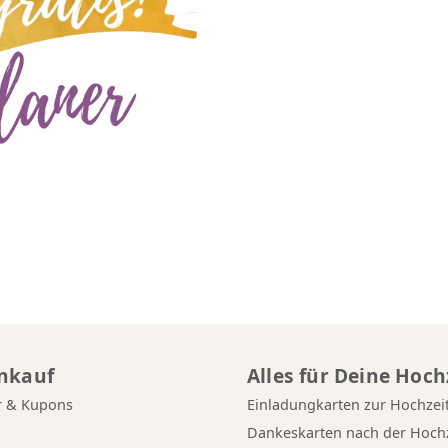
inkauf
Alles für Deine Hoch
r & Kupons
Einladungkarten zur Hochzei
g
Dankeskarten nach der Hochz