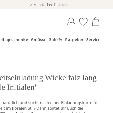
Mehrfacher Testsieger
eitsgeschenke
Anlässe
Sale %
Ratgeber
Service
itseinladung Wickelfalz lang
le Initialen"
 natürlich und sucht nach einer Einladungskarte für
it im floralen Stil? Dann solltet Ihr Euch die