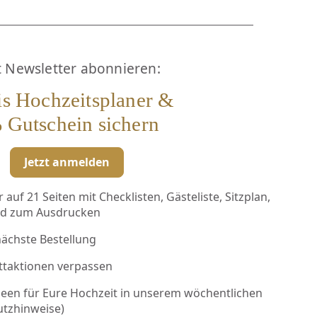
t Newsletter abonnieren:
is Hochzeitsplaner &
 Gutschein sichern
Jetzt anmelden
auf 21 Seiten mit Checklisten, Gästeliste, Sitzplan,
ad zum Ausdrucken
nächste Bestellung
ttaktionen verpassen
deen für Eure Hochzeit in unserem wöchentlichen
utzhinweise
)