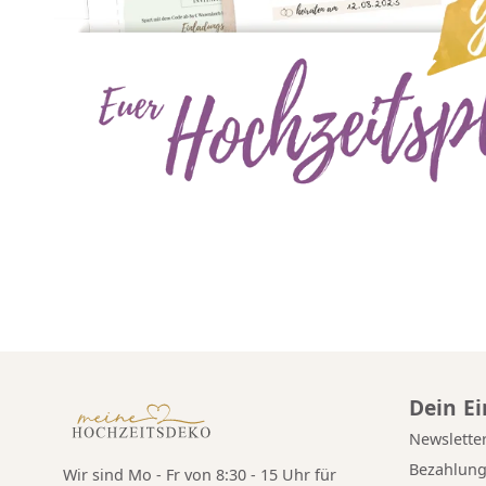
Dein E
Newslette
Bezahlun
Wir sind Mo - Fr von 8:30 - 15 Uhr für