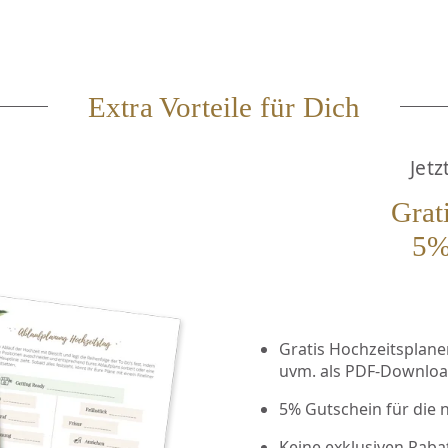
Extra Vorteile für Dich
Jetz
Grat
5%
Gratis Hochzeitsplaner 
uvm. als PDF-Downlo
5% Gutschein für die 
Keine exklusiven Raba