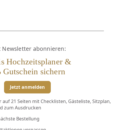
t Newsletter abonnieren:
is Hochzeitsplaner &
 Gutschein sichern
Jetzt anmelden
auf 21 Seiten mit Checklisten, Gästeliste, Sitzplan,
ad zum Ausdrucken
nächste Bestellung
ttaktionen verpassen