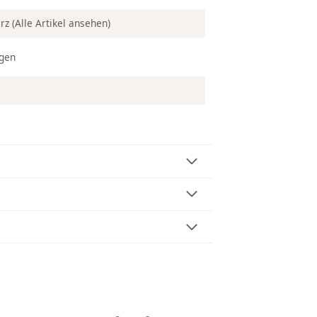
erz
(Alle Artikel ansehen)
ngen
1