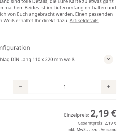
and sind tolle Details, die Eure Karte zu etwas ganz
 machen. Beides ist im Lieferumfang enthalten und
lich von Euch angebracht werden. Einen passenden
 Weiß erhaltet Ihr direkt dazu.
Artikeldetails
nfiguration
lag DIN Lang 110 x 220 mm weiß
2,19 €
Einzelpreis:
Gesamtpreis:
2,19 €
inkl. MwSt. , zzgl.
Versand