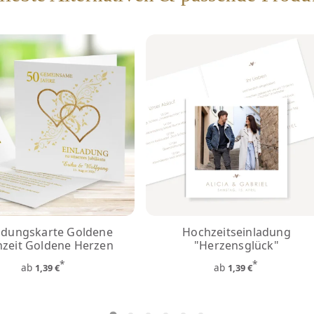
adungskarte Goldene
Hochzeitseinladung
zeit Goldene Herzen
"Herzensglück"
*
*
ab
ab
1,39 €
1,39 €