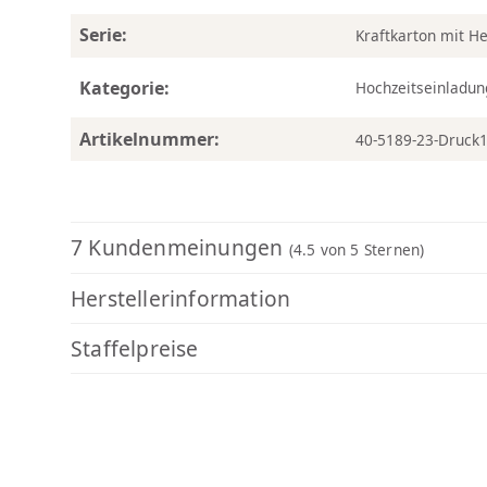
Serie:
Kraftkarton mit H
Kategorie:
Hochzeitseinladu
Artikelnummer:
40-5189-23-Druck
7 Kundenmeinungen
(4.5
von 5 Sternen)
Herstellerinformation
Staffelpreise