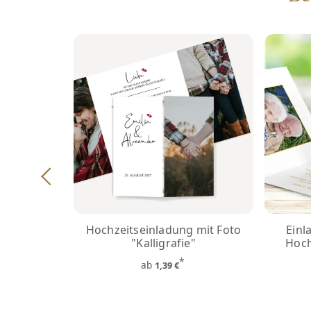
Hochzeitseinladung mit Foto
Einl
"Kalligrafie"
Hoch
*
ab
1,39 €