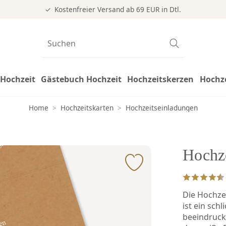
Kostenfreier Versand ab 69 EUR in Dtl.
Hochzeit
Gästebuch Hochzeit
Hochzeitskerzen
Hochz
Home
>
Hochzeitskarten
>
Hochzeitseinladungen
Hochze
Die Hochze
ist ein sch
beeindruck