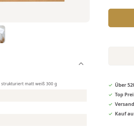
n strukturiert matt weiß 300 g
Über 52
Top Pre
Versand
Kauf au