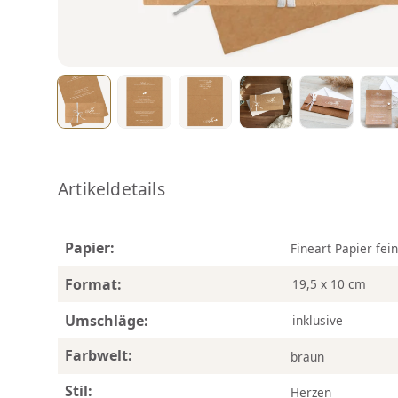
Artikeldetails
Papier:
Fineart Papier fei
Format:
19,5 x 10 cm
Umschläge:
inklusive
Farbwelt:
braun
Stil:
Herzen