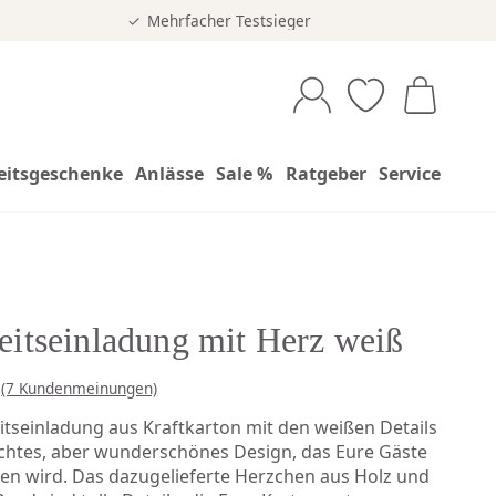
Mehrfacher Testsieger
eitsgeschenke
Anlässe
Sale %
Ratgeber
Service
itseinladung mit Herz weiß
(7 Kundenmeinungen)
itseinladung aus Kraftkarton mit den weißen Details
lichtes, aber wunderschönes Design, das Eure Gäste
en wird. Das dazugelieferte Herzchen aus Holz und