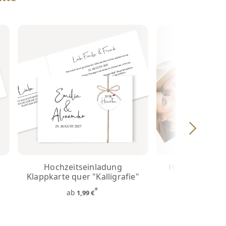
Hochzeitseinladung
Hochzeitsein
Klappkarte quer "Kalligrafie"
Herz
*
ab
ab
1,99 €
1,5