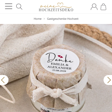
Home
>
Gastgeschenke Hochzeit