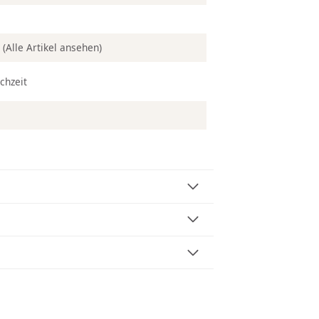
n
(Alle Artikel ansehen)
chzeit