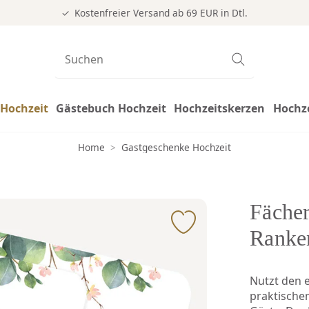
Kostenfreier Versand ab 69 EUR in Dtl.
Hochzeit
Gästebuch Hochzeit
Hochzeitskerzen
Hochz
Home
>
Gastgeschenke Hochzeit
Fächer
Ranke
Nutzt den 
praktischem