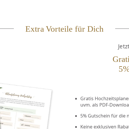
Extra Vorteile für Dich
Jetz
Grat
5%
Gratis Hochzeitsplaner 
uvm. als PDF-Downlo
5% Gutschein für die 
Keine exklusiven Raba