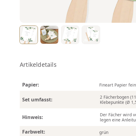
Artikeldetails
Papier:
Fineart Papier fei
2 Fächerbogen (11 
Set umfasst:
Klebepunkte (Ø 1,
Der Fächer wird v
Hinweis:
legen eine Anleitu
Farbwelt:
grün