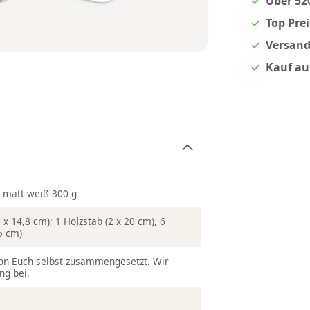
Über 52
Top Pre
Versand
Kauf au
n matt weiß 300 g
x 14,8 cm); 1 Holzstab (2 x 20 cm), 6
5 cm)
on Euch selbst zusammengesetzt. Wir
ng bei.