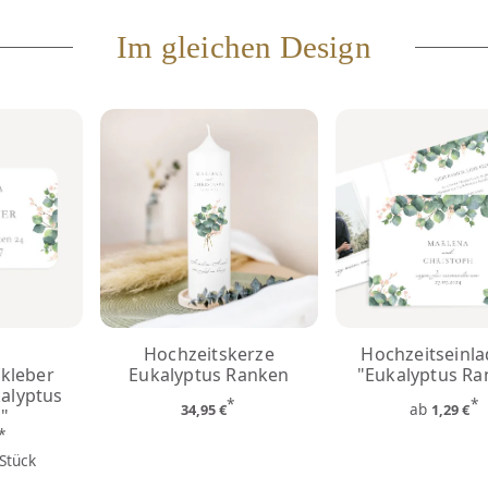
Im gleichen Design
Hochzeitskerze
Hochzeitseinl
kleber
Eukalyptus Ranken
"Eukalyptus Ra
alyptus
*
*
ab
34,95 €
1,29 €
"
*
€
 Stück