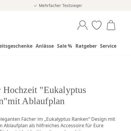
Mehrfacher Testsieger
eitsgeschenke
Anlässe
Sale %
Ratgeber
Service
 Hochzeit "Eukalyptus
n"mit Ablaufplan
eleganten Fächer im „Eukalyptus Ranken“ Design mit
 Ablaufplan als hilfreiches Accessoire für Eure