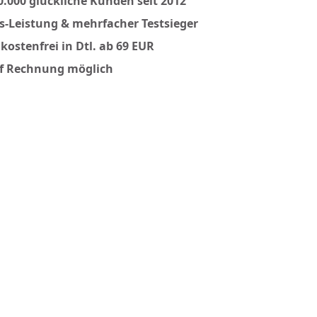
0.000 glückliche Kunden seit 2012
is-Leistung & mehrfacher Testsieger
kostenfrei in Dtl. ab 69 EUR
f Rechnung möglich