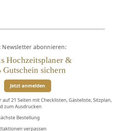
t Newsletter abonnieren:
is Hochzeitsplaner &
 Gutschein sichern
Jetzt anmelden
auf 21 Seiten mit Checklisten, Gästeliste, Sitzplan,
ad zum Ausdrucken
nächste Bestellung
ttaktionen verpassen