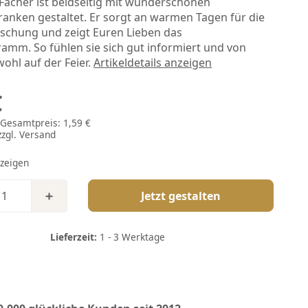
 Fächer ist beidseitig mit wunderschönen
ranken gestaltet. Er sorgt an warmen Tagen für die
ischung und zeigt Euren Lieben das
amm. So fühlen sie sich gut informiert und von
ohl auf der Feier.
Artikeldetails anzeigen
€
| Gesamtpreis:
1,59 €
zzgl.
Versand
 zeigen
Jetzt gestalten
Lieferzeit:
1 - 3 Werktage