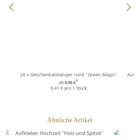
24 x Geschenkanhänger rund "Green Magic"
Aufkl
*
ab
9,95 €
0,41 € pro 1 Stück
Ähnliche Artikel