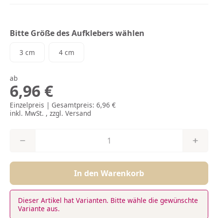
Bitte Größe des Aufklebers wählen
3 cm
4 cm
3 cm
4 cm
ab
6,96 €
Einzelpreis | Gesamtpreis:
6,96 €
inkl. MwSt. , zzgl.
Versand
In den Warenkorb
Dieser Artikel hat Varianten. Bitte wähle die gewünschte
Variante aus.