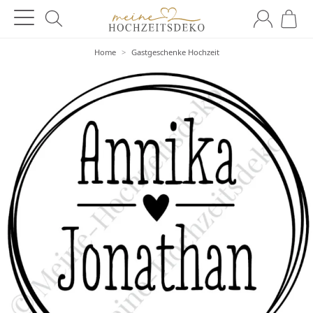
Home
>
Gastgeschenke Hochzeit