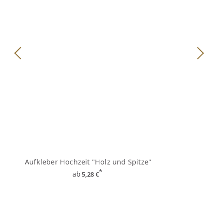
Aufkleber Hochzeit "Holz und Spitze"
*
ab
5,28 €