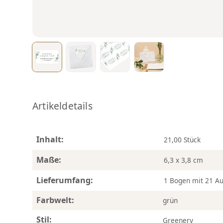
Artikeldetails
Inhalt:
21,00 Stück
Maße:
6,3 x 3,8 cm
Lieferumfang:
1 Bogen mit 21 Au
Farbwelt:
grün
Stil:
Greenery