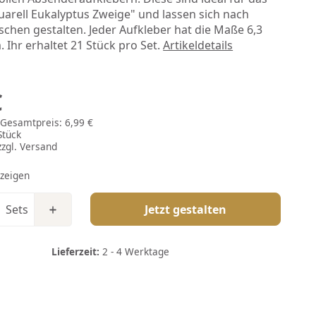
uarell Eukalyptus Zweige" und lassen sich nach
chen gestalten. Jeder Aufkleber hat die Maße 6,3
. Ihr erhaltet 21 Stück pro Set.
Artikeldetails
€
| Gesamtpreis:
6,99 €
Stück
zzgl.
Versand
 zeigen
Sets
Jetzt gestalten
Lieferzeit:
2 - 4 Werktage