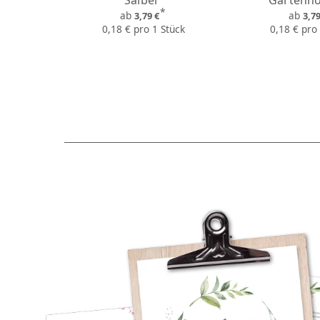
Salbei"
"Gartenho
*
ab
ab
3,79 €
3,7
0,18 € pro 1 Stück
0,18 € pro