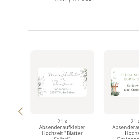
21 x
21 
Absenderaufkleber
Absendera
Hochzeit "Blätter
Hochz