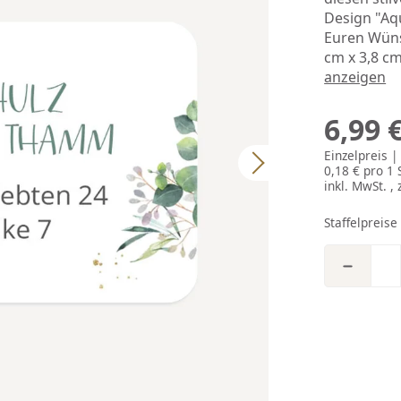
Design "Aq
Euren Wüns
cm x 3,8 cm
anzeigen
6,99 
Einzelpreis 
0,18 € pro 1 
inkl. MwSt. , 
Staffelpreise