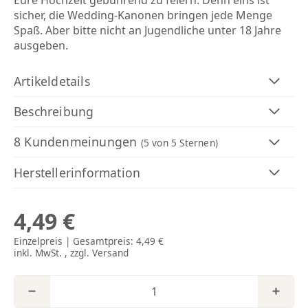
Eure Hochzeit gebührend zu feiern. Denn eins ist
sicher, die Wedding-Kanonen bringen jede Menge
Spaß. Aber bitte nicht an Jugendliche unter 18 Jahre
ausgeben.
Artikeldetails
Beschreibung
8 Kundenmeinungen
(5
von 5 Sternen)
Herstellerinformation
4,49 €
Einzelpreis | Gesamtpreis:
4,49 €
inkl. MwSt. , zzgl.
Versand