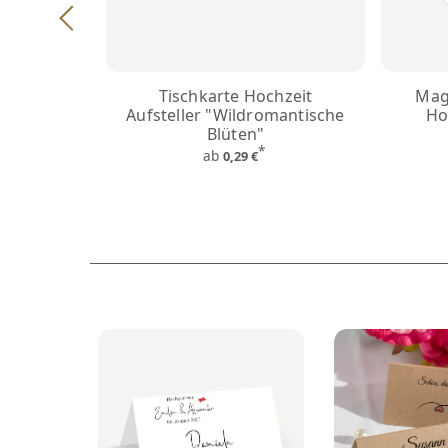
Tischkarte Hochzeit
Mag
Aufsteller "Wildromantische
Ho
Blüten"
*
ab
0,29 €