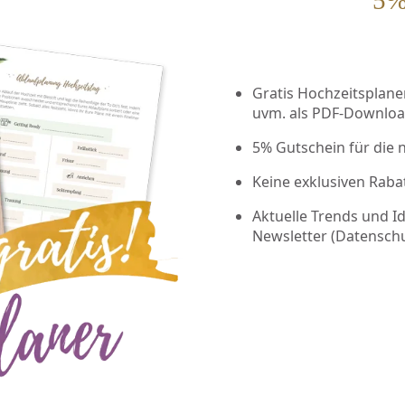
Gratis Hochzeitsplaner 
uvm. als PDF-Downlo
5% Gutschein für die 
Keine exklusiven Raba
Aktuelle Trends und I
Newsletter (
Datensch