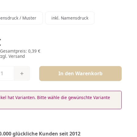
ohne Namensdruck / Muster
inkl. Namensdruck
ensdruck / Muster
inkl. Namensdruck
€
| Gesamtpreis:
0,39 €
zzgl.
Versand
In den Warenkorb
ikel hat Varianten. Bitte wähle die gewünschte Variante
0.000 glückliche Kunden seit 2012