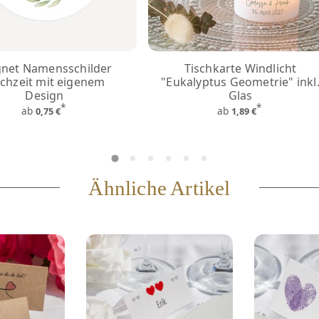
net Namensschilder
Tischkarte Windlicht
chzeit mit eigenem
"Eukalyptus Geometrie" inkl
Design
Glas
*
*
ab
ab
0,75 €
1,89 €
Ähnliche Artikel