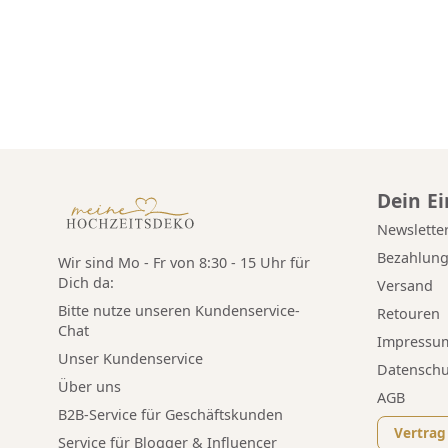
Dein E
Newslette
Bezahlun
Wir sind Mo - Fr von 8:30 - 15 Uhr für
Dich da:
Versand
Bitte nutze unseren
Kundenservice-
Retouren
Chat
Impressu
Unser Kundenservice
Datenschu
Über uns
AGB
B2B-Service für Geschäftskunden
Vertrag
Service für Blogger & Influencer