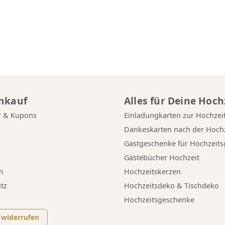
inkauf
Alles für Deine Hoch
r & Kupons
Einladungkarten zur Hochzei
g
Dankeskarten nach der Hochz
Gastgeschenke für Hochzeits
Gästebücher Hochzeit
m
Hochzeitskerzen
tz
Hochzeitsdeko & Tischdeko
Hochzeitsgeschenke
 widerrufen