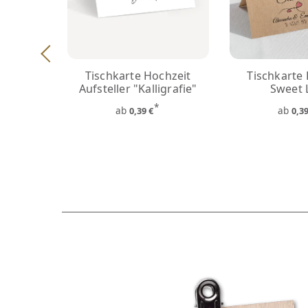
Tischkarte Hochzeit
Tischkarte
Aufsteller "Kalligrafie"
Sweet 
*
ab
ab
0,39 €
0,3