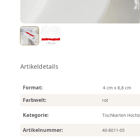
Artikeldetails
Format:
4 cm x 8,8 cm
Farbwelt:
rot
Kategorie:
Tischkarten Hochz
Artikelnummer:
40-8011-05