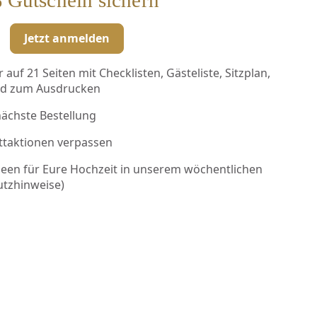
Jetzt anmelden
auf 21 Seiten mit Checklisten, Gästeliste, Sitzplan,
ad zum Ausdrucken
nächste Bestellung
ttaktionen verpassen
deen für Eure Hochzeit in unserem wöchentlichen
utzhinweise
)