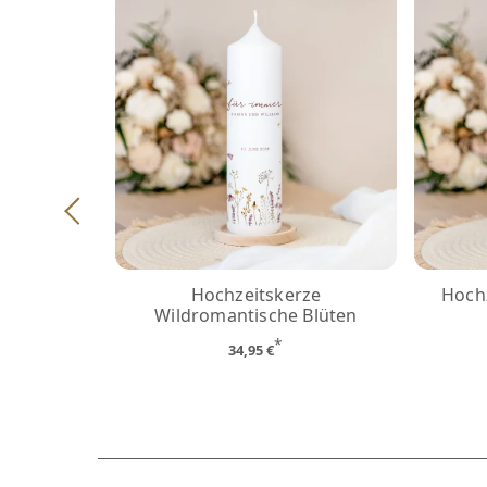
Hochzeitskerze
Hochz
Wildromantische Blüten
*
34,95 €