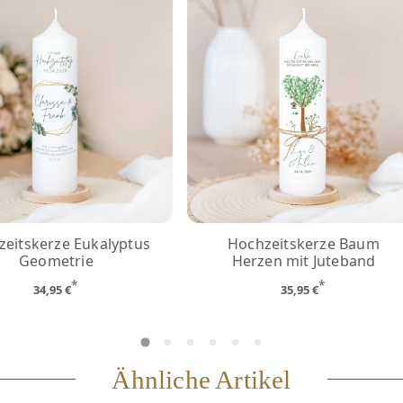
eitskerze Eukalyptus
Hochzeitskerze Baum
Geometrie
Herzen mit Juteband
*
*
34,95 €
35,95 €
Ähnliche Artikel