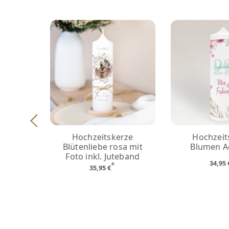
Hochzeitskerze
Hochzeit
Blütenliebe rosa mit
Blumen A
Foto inkl. Juteband
34,95
*
35,95 €