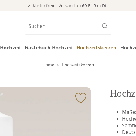
Kostenfreier Versand ab 69 EUR in Dtl.
Hochzeit
Gästebuch Hochzeit
Hochzeitskerzen
Hochz
Home
>
Hochzeitskerzen
Hochze
Maße:
Hochw
Samti
Deuts