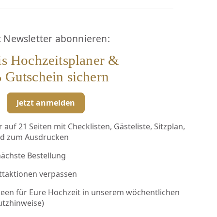
t Newsletter abonnieren:
is Hochzeitsplaner &
 Gutschein sichern
Jetzt anmelden
auf 21 Seiten mit Checklisten, Gästeliste, Sitzplan,
ad zum Ausdrucken
nächste Bestellung
ttaktionen verpassen
deen für Eure Hochzeit in unserem wöchentlichen
utzhinweise
)