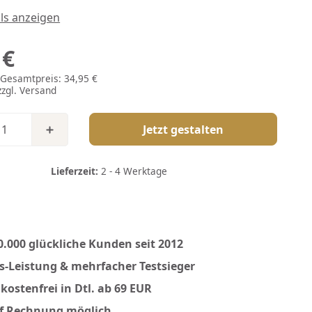
ils anzeigen
 €
| Gesamtpreis:
34,95 €
zzgl.
Versand
Jetzt gestalten
Lieferzeit:
2 - 4 Werktage
0.000 glückliche Kunden seit 2012
is-Leistung & mehrfacher Testsieger
kostenfrei in Dtl. ab 69 EUR
f Rechnung möglich