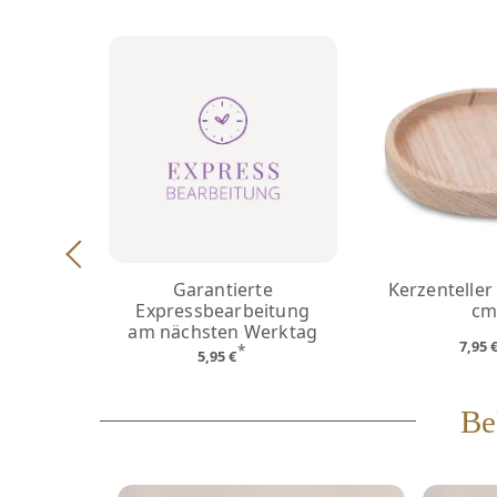
Garantierte
Kerzenteller
Expressbearbeitung
c
am nächsten Werktag
7,95 
*
5,95 €
Be