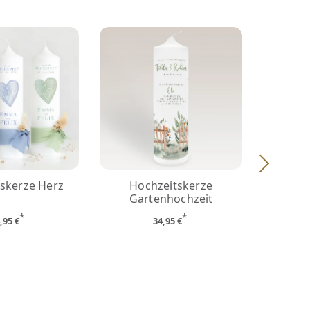
skerze Herz
Hochzeitskerze
Ho
Gartenhochzeit
*
*
,95 €
34,95 €