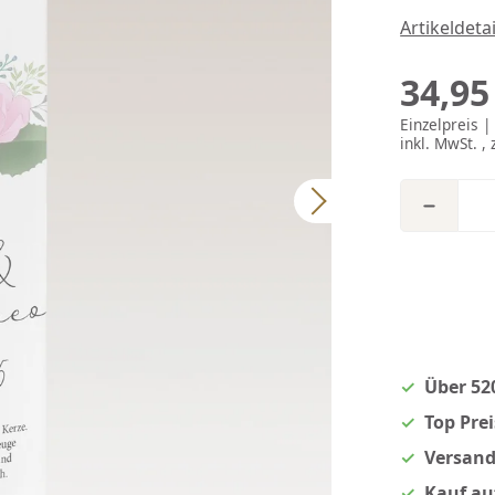
Artikeldeta
34,95
Einzelpreis 
inkl. MwSt. , 
Über 52
Top Pre
Versand
Kauf au