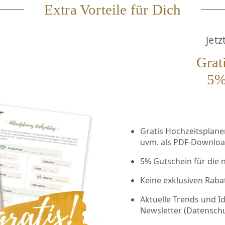
Extra Vorteile für Dich
Jetz
Grat
5%
Gratis Hochzeitsplaner 
uvm. als PDF-Downlo
5% Gutschein für die 
Keine exklusiven Raba
Aktuelle Trends und I
Newsletter (
Datensch