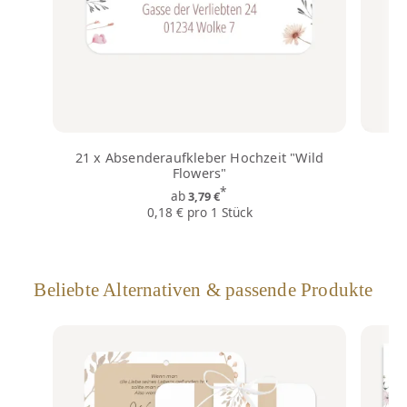
21 x Absenderaufkleber Hochzeit "Wild
Flowers"
*
ab
3,79 €
0,18 € pro 1 Stück
Beliebte Alternativen & passende Produkte