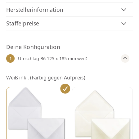
Herstellerinformation
Staffelpreise
Deine Konfiguration
Umschlag B6 125 x 185 mm weiß
1
Umschlag
Weiß inkl. (Farbig gegen Aufpreis)