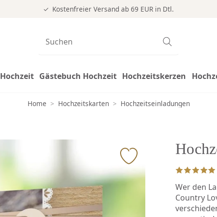
Kostenfreier Versand ab 69 EUR in Dtl.
Hochzeit
Gästebuch Hochzeit
Hochzeitskerzen
Hochz
Home
>
Hochzeitskarten
>
Hochzeitseinladungen
Hochz
Wer den La
Country Lov
verschiede