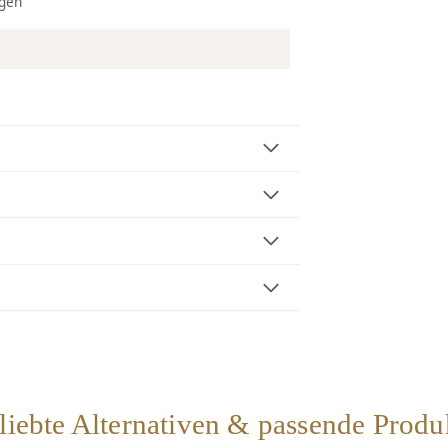
ngen
1
liebte Alternativen & passende Produ