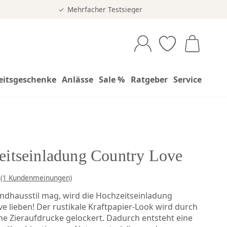
Mehrfacher Testsieger
eitsgeschenke
Anlässe
Sale %
Ratgeber
Service
eitseinladung Country Love
(1 Kundenmeinungen)
ndhausstil mag, wird die Hochzeitseinladung
e lieben! Der rustikale Kraftpapier-Look wird durch
ne Zieraufdrucke gelockert. Dadurch entsteht eine