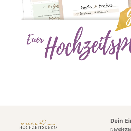
Dein E
Newslette