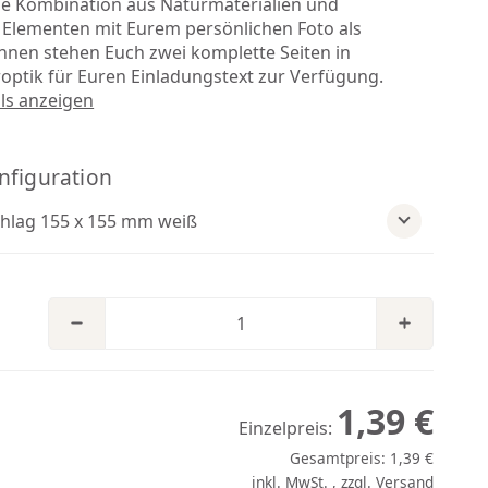
e Kombination aus Naturmaterialien und
n Elementen mit Eurem persönlichen Foto als
Innen stehen Euch zwei komplette Seiten in
roptik für Euren Einladungstext zur Verfügung.
ils anzeigen
nfiguration
hlag 155 x 155 mm weiß
1,39 €
Einzelpreis:
Gesamtpreis:
1,39 €
inkl. MwSt. , zzgl.
Versand