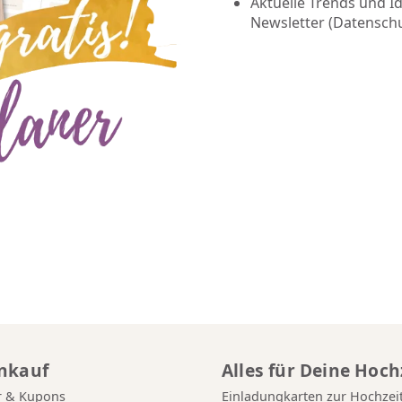
Aktuelle Trends und I
Newsletter (
Datensch
inkauf
Alles für Deine Hoch
r & Kupons
Einladungkarten zur Hochzei