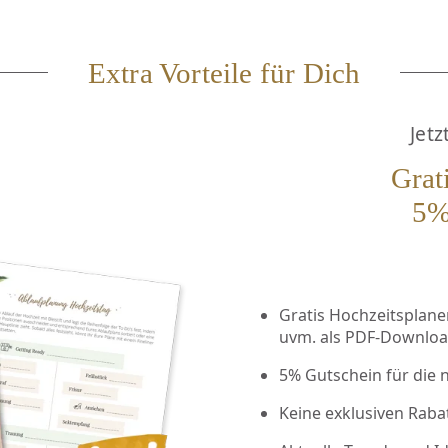
Extra Vorteile für Dich
Jetz
Grat
5%
Gratis Hochzeitsplaner 
uvm. als PDF-Downlo
5% Gutschein für die 
Keine exklusiven Raba