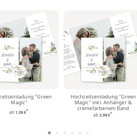
eitseinladung "Green
Hochzeitseinladung "Green
Magic"
Magic" inkl. Anhänger &
cremefarbenem Band
*
ab
1,39 €
*
ab
2,09 €