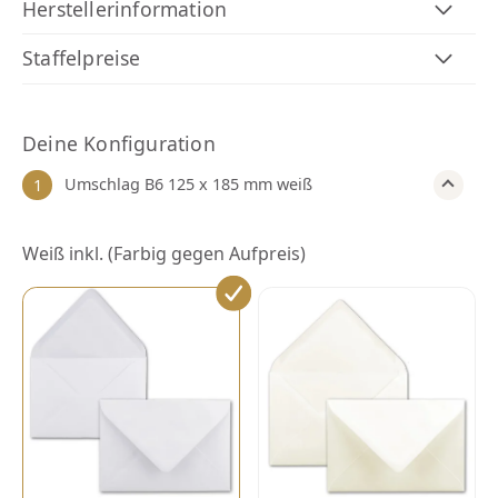
Herstellerinformation
Staffelpreise
Deine Konfiguration
Umschlag B6 125 x 185 mm weiß
1
Umschlag
Weiß inkl. (Farbig gegen Aufpreis)