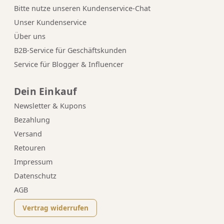
Bitte nutze unseren
Kundenservice-Chat
Unser Kundenservice
Über uns
B2B-Service für Geschäftskunden
Service für Blogger & Influencer
Dein Einkauf
Newsletter & Kupons
Bezahlung
Versand
Retouren
Impressum
Datenschutz
AGB
Vertrag widerrufen