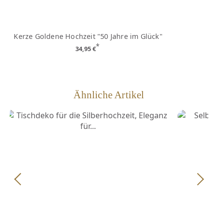
Kerze Goldene Hochzeit "50 Jahre im Glück"
M
*
34,95 €
Ähnliche Artikel